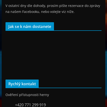
V ostatní dny dle dohody, prosím pište rezervace do zprávy
na našem Facebooku, nebo volejte viz níže.
Jak se k nám dostanete
Rychlý kontakt
Ověření přístupnosti herny
+420 771 299 919