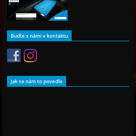
Buďte s námi v kontaktu
Jak se nám to povedlo