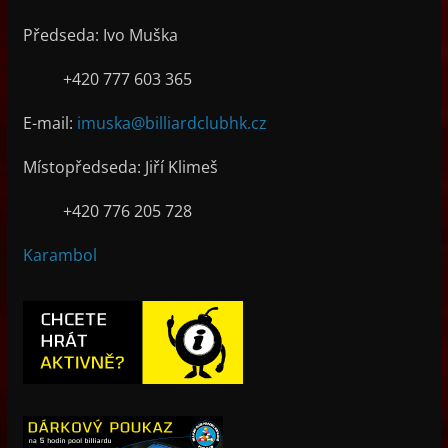
Předseda: Ivo Muška
+420 777 603 365
E-mail:
imuska@billiardclubhk.cz
Místopředseda: Jiří Klimeš
+420 776 205 728
Karambol