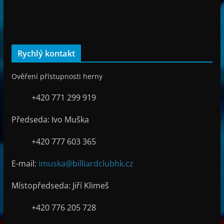
Rychlý kontakt
Ověření přístupnosti herny
+420 771 299 919
Předseda: Ivo Muška
+420 777 603 365
E-mail:
imuska@billiardclubhk.cz
Místopředseda: Jiří Klimeš
+420 776 205 728