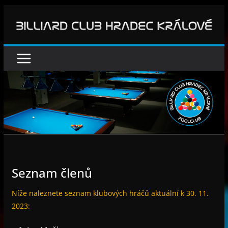
Přeskočit
na
obsah
Seznam členů
Níže naleznete seznam klubových hráčů aktuální k 30. 11.
2023: