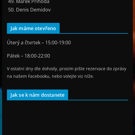
Marek Příhoda
Denis Demidov
Jak máme otevřeno
Úterý a čtvrtek – 15:00-19:00
Pátek – 18:00-22:00
V ostatní dny dle dohody, prosím pište rezervace do zprávy
na našem Facebooku, nebo volejte viz níže.
Jak se k nám dostanete