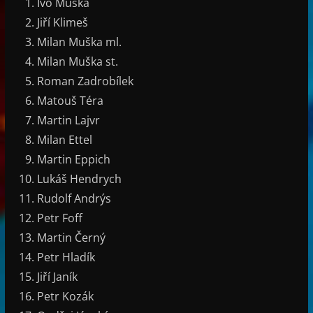
Ivo Muška
Jiří Klimeš
Milan Muška ml.
Milan Muška st.
Roman Zadrobílek
Matouš Téra
Martin Lajvr
Milan Ettel
Martin Eppich
Lukáš Hendrych
Rudolf Andrýs
Petr Foff
Martin Černý
Petr Hladík
Jiří Janík
Petr Kozák