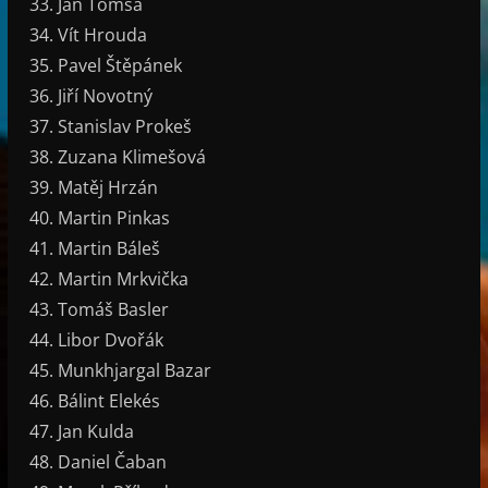
Jan Tomsa
Vít Hrouda
Pavel Štěpánek
Jiří Novotný
Stanislav Prokeš
Zuzana Klimešová
Matěj Hrzán
Martin Pinkas
Martin Báleš
Martin Mrkvička
Tomáš Basler
Libor Dvořák
Munkhjargal Bazar
Bálint Elekés
Jan Kulda
Daniel Čaban