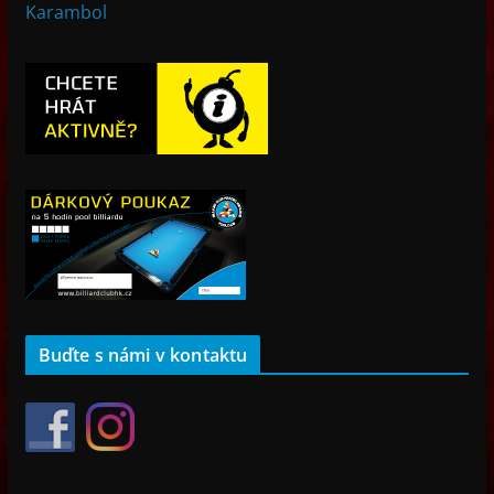
Karambol
Buďte s námi v kontaktu