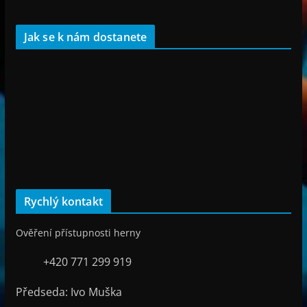
Jak se k nám dostanete
Rychlý kontakt
Ověření přístupnosti herny
+420 771 299 919
Předseda: Ivo Muška