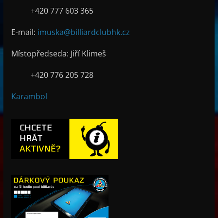
+420 777 603 365
E-mail:
imuska@billiardclubhk.cz
Místopředseda: Jiří Klimeš
+420 776 205 728
Karambol