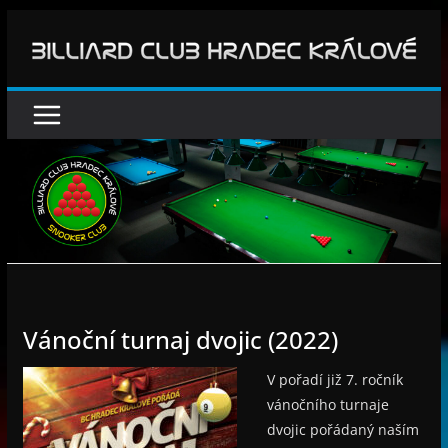
Přeskočit
na
obsah
Vánoční turnaj dvojic (2022)
V pořadí již 7. ročník
vánočního turnaje
dvojic pořádaný naším