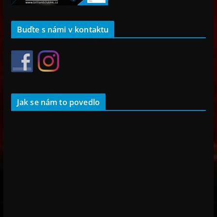
Buďte s námi v kontaktu
Jak se nám to povedlo