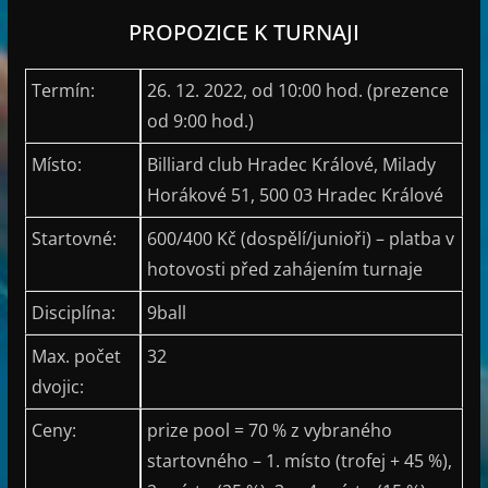
PROPOZICE K TURNAJI
Termín:
26. 12. 2022, od 10:00 hod. (prezence
od 9:00 hod.)
Místo:
Billiard club Hradec Králové, Milady
Horákové 51, 500 03 Hradec Králové
Startovné:
600/400 Kč (dospělí/junioři) – platba v
hotovosti před zahájením turnaje
Disciplína:
9ball
Max. počet
32
dvojic:
Ceny:
prize pool = 70 % z vybraného
startovného – 1. místo (trofej + 45 %),