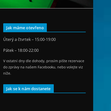
Jak máme otevřeno
Úterý a čtvrtek – 15:00-19:00
Pátek – 18:00-22:00
V ostatní dny dle dohody, prosím pište rezervace
do zprávy na našem Facebooku, nebo volejte viz
níže.
Jak se k nám dostanete