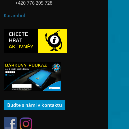
+420 776 205 728
Karambol
Buďte s námi v kontaktu