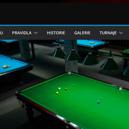
KU
PRAVIDLA
HISTORIE
GALERIE
TURNAJE