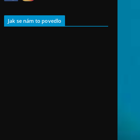
Jak se nám to povedlo