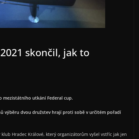
2021 skončil, jak to
o mezistátního utkání Federal cup.
ů výběru dvou družstev hrají proti sobě v určitém pořadí
ý klub Hradec Králové, který organizátorům vyšel vstříc jak jen