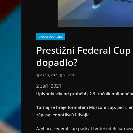
UNCATEGORIZED
Prestižní Federal Cup 
dopadlo?
2 září, 2021
billiard
2 září, 2021
Uplynulý víkend proběhl již 9. ročník oblíbenéh
Turnaj se hraje formátem Mosconi cup, pět člen
zápasy jednotlivců i dvojic.
Azyl pro Federal cup poskytl tentokrát Billiardov