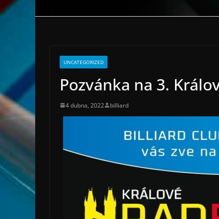
UNCATEGORIZED
Pozvánka na 3. Král
4 dubna, 2022
billiard