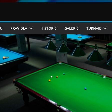
KU
PRAVIDLA
HISTORIE
GALERIE
TURNAJE