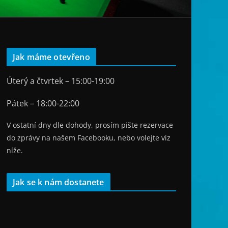
Jak máme otevřeno
Úterý a čtvrtek – 15:00-19:00
Pátek – 18:00-22:00
V ostatní dny dle dohody, prosím pište rezervace
do zprávy na našem Facebooku, nebo volejte viz
níže.
Jak se k nám dostanete