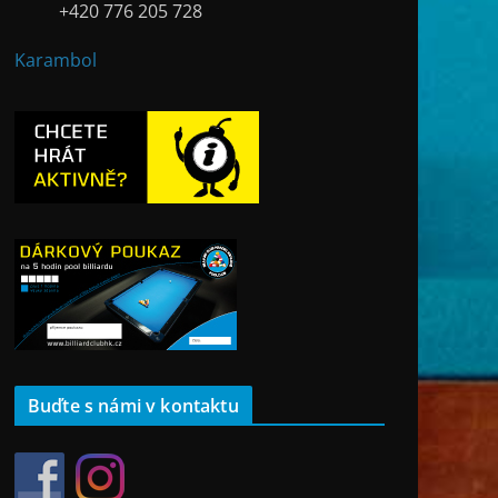
+420 776 205 728
Karambol
Buďte s námi v kontaktu