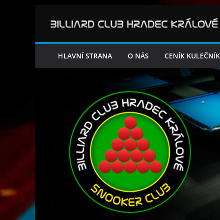
Přeskočit
na
obsah
HLAVNÍ STRANA
O NÁS
CENÍK KULEČNÍ