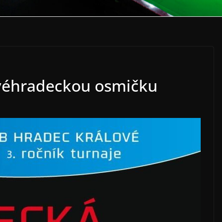
ovéhradeckou osmičku